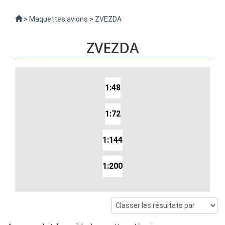
>
Maquettes avions
>
ZVEZDA
ZVEZDA
1:48
1:72
1:144
1:200