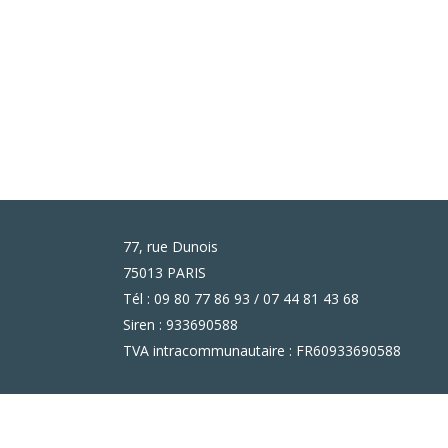
77, rue Dunois
75013 PARIS
Tél : 09 80 77 86 93 / 07 44 81 43 68
Siren : 933690588
TVA intracommunautaire : FR60933690588