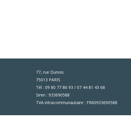
77, rue Dunois
75013 PARIS
Tél : 09 80 77 86 93 / 07 44 81 43 68
Siren : 933690588
TVA intracommunautaire : FR60933690588