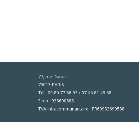
77, rue Dunois
75013 PARIS
Tél : 09 80 77 86 93 / 07 44 81 43 68
Siren : 933690588
TVA intracommunautaire : FR60933690588