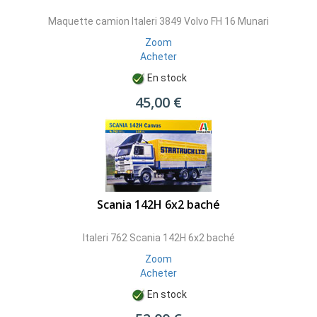
Maquette camion Italeri 3849 Volvo FH 16 Munari
Zoom
Acheter
En stock
45,00 €
Scania 142H 6x2 baché
Italeri 762 Scania 142H 6x2 baché
Zoom
Acheter
En stock