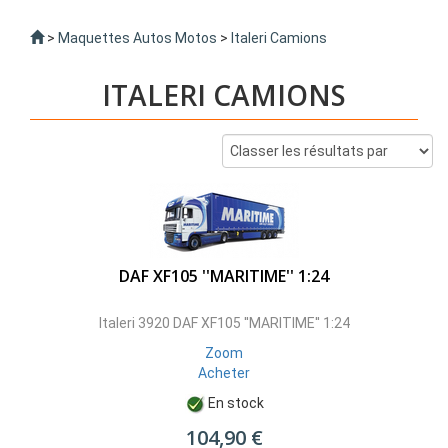
>
Maquettes Autos Motos
>
Italeri Camions
ITALERI CAMIONS
DAF XF105 ''MARITIME'' 1:24
Italeri 3920 DAF XF105 ''MARITIME'' 1:24
Zoom
Acheter
En stock
104,90 €