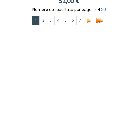
52,00 €
Nombre de résultats par page :
2
4
20
1
2
3
4
5
6
7