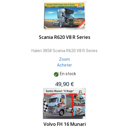
Scania R620 V8 R Series
Italeri 3858 Scania R620 V8 R Series
Zoom
Acheter
En stock
49,90 €
Volvo FH 16 Munari