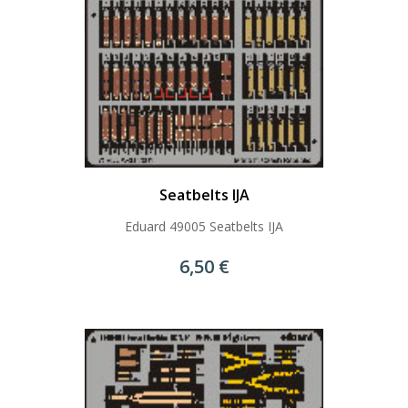
Seatbelts IJA
Eduard 49005 Seatbelts IJA
6,50 €