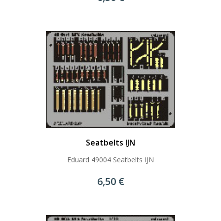
Seatbelts IJN
Eduard 49004 Seatbelts IJN
6,50 €