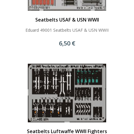
Seatbelts USAF & USN WWII
Eduard 49001 Seatbelts USAF & USN WWII
6,50 €
Seatbelts Luftwaffe WWII Fighters