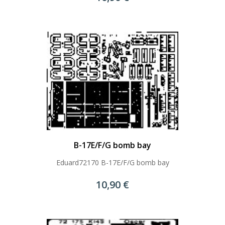
B-17E/F/G bomb bay
Eduard72170 B-17E/F/G bomb bay
10,90 €