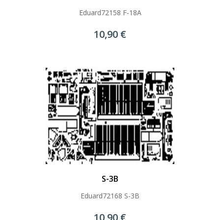
Eduard72158 F-18A
10,90 €
S-3B
Eduard72168 S-3B
10,90 €