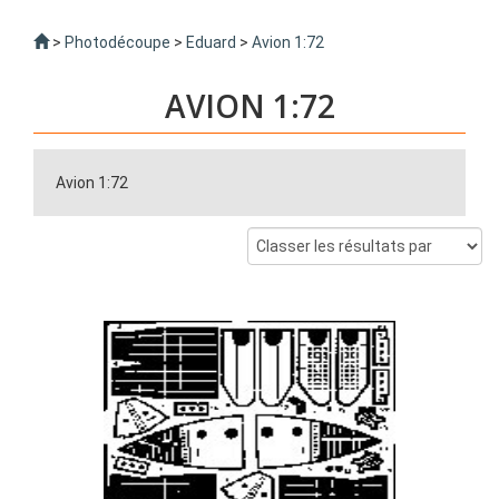
>
Photodécoupe
>
Eduard
>
Avion 1:72
AVION 1:72
Avion 1:72