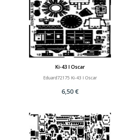
Ki-43 I Oscar
Eduard72175 Ki-43 I Oscar
6,50 €