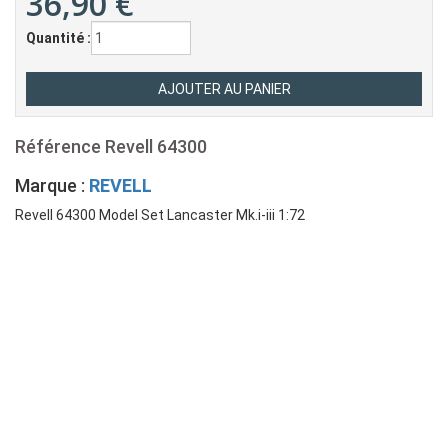
36,90
€
Quantité :
Référence
Revell 64300
Marque :
REVELL
Revell 64300 Model Set Lancaster Mk.i-iii 1:72