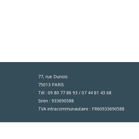
77, rue Dunois
75013 PARIS
Tél : 09 80 77 86 93 / 07 44 81 43 68
Siren : 933690588
TVA intracommunautaire : FR60933690588