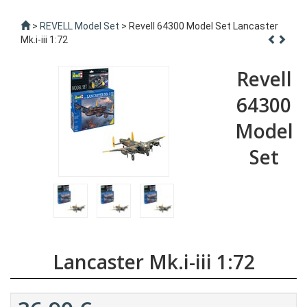
>
REVELL Model Set
> Revell 64300 Model Set Lancaster
Mk.i-iii 1:72
Revell
64300
Model
Set
Lancaster Mk.i-iii 1:72