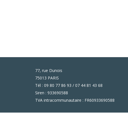
77, rue Dunois
75013 PARIS
Tél : 09 80 77 86 93 / 07 44 81 43 68
Siren : 933690588
TVA intracommunautaire : FR60933690588