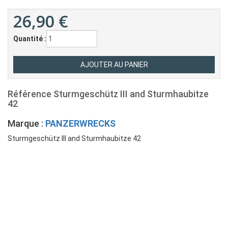
26,90
€
Quantité :
Référence
Sturmgeschütz III and Sturmhaubitze
42
Marque :
PANZERWRECKS
Sturmgeschütz III and Sturmhaubitze 42