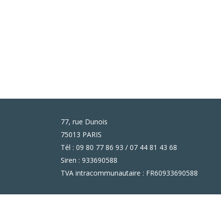
77, rue Dunois
75013 PARIS
Tél : 09 80 77 86 93 / 07 44 81 43 68
Siren : 933690588
TVA intracommunautaire : FR60933690588