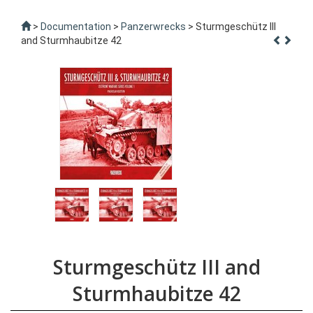
>
Documentation
>
Panzerwrecks
> Sturmgeschütz III
and Sturmhaubitze 42
Sturmgeschütz III and
Sturmhaubitze 42