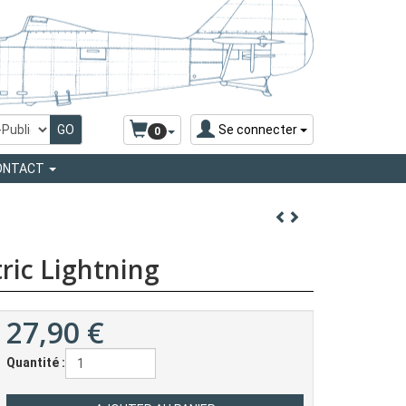
Se connecter
0
ONTACT
ric Lightning
27,90
€
Quantité :