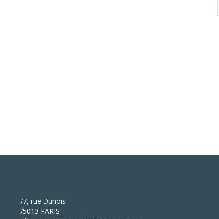
77, rue Dunois
75013 PARIS