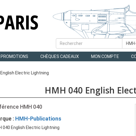
PROMOTIONS
CHÈQUES CADEAUX
MON COMPTE
C
nglish Electric Lightning
HMH 040 English Elect
férence
HMH 040
rque :
HMH-Publications
 040 English Electric Lightning