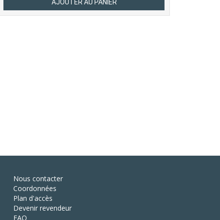
Nous contacter
Coordonnées
Plan d'accès
Devenir revendeur
FAQ