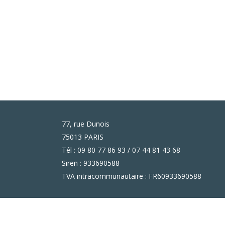
77, rue Dunois
75013 PARIS
Tél : 09 80 77 86 93 / 07 44 81 43 68
Siren : 933690588
TVA intracommunautaire : FR60933690588