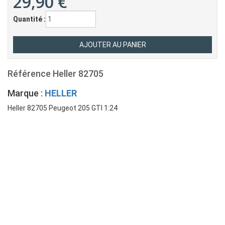
29,90
€
Quantité :
Référence
Heller 82705
Marque :
HELLER
Heller 82705 Peugeot 205 GTI 1:24