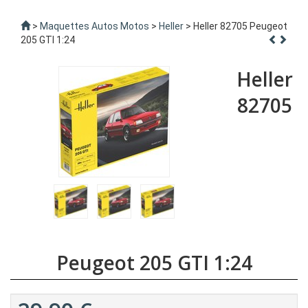
>
Maquettes Autos Motos
>
Heller
> Heller 82705 Peugeot
205 GTI 1:24
Heller
82705
Peugeot 205 GTI 1:24