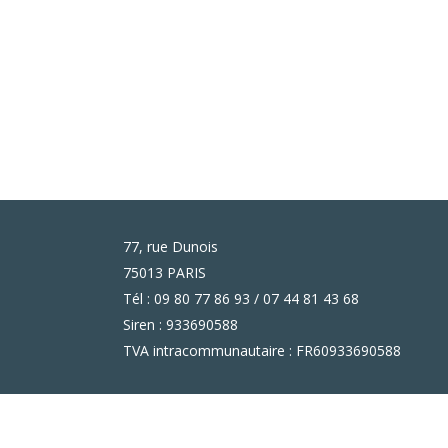
77, rue Dunois
75013 PARIS
Tél : 09 80 77 86 93 / 07 44 81 43 68
Siren : 933690588
TVA intracommunautaire : FR60933690588