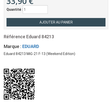
33,90
€
Quantité :
Référence
Eduard 84213
Marque :
EDUARD
Eduard 84213 MiG-21 F-13 (Weekend Edition)