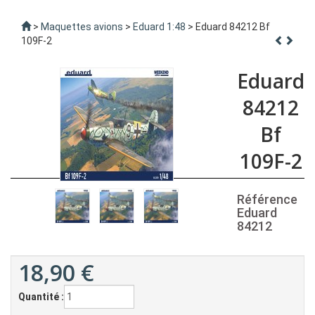
>
Maquettes avions
>
Eduard 1:48
> Eduard 84212 Bf
109F-2
Eduard
84212
Bf
109F-2
Référence
Eduard
84212
18,90
€
Quantité :