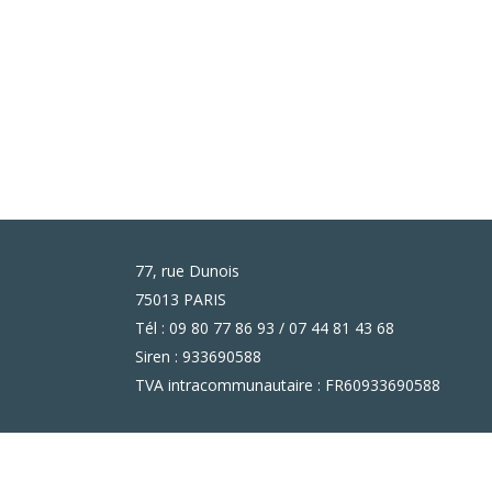
77, rue Dunois
75013 PARIS
Tél : 09 80 77 86 93 / 07 44 81 43 68
Siren : 933690588
TVA intracommunautaire : FR60933690588