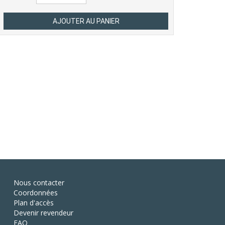
Nous contacter
Coordonnées
Plan d'accès
Devenir revendeur
FAQ