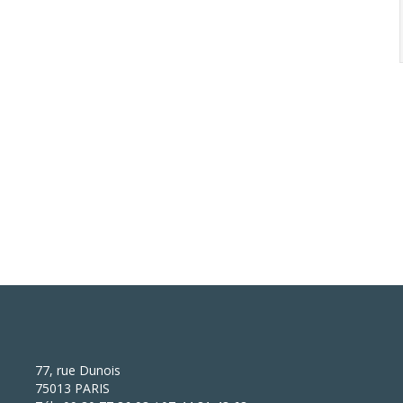
77, rue Dunois
75013 PARIS