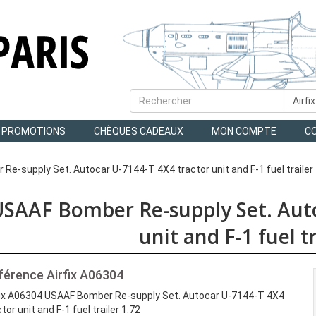
PROMOTIONS
CHÈQUES CADEAUX
MON COMPTE
C
e-supply Set. Autocar U-7144-T 4X4 tractor unit and F-1 fuel trailer 
SAAF Bomber Re-supply Set. Auto
unit and F-1 fuel tr
férence
Airfix A06304
fix A06304 USAAF Bomber Re-supply Set. Autocar U-7144-T 4X4
tor unit and F-1 fuel trailer 1:72