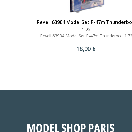
Revell 63984 Model Set P-47m Thunderbo
1:72
Revell 63984 Model Set P-47m Thunderbolt 1:7
18,90 €