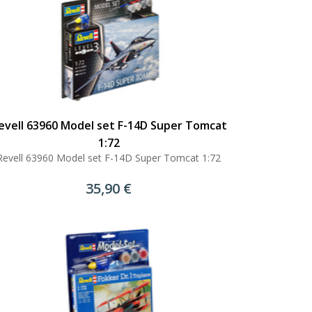
evell 63960 Model set F-14D Super Tomcat
1:72
Revell 63960 Model set F-14D Super Tomcat 1:72
35,90 €