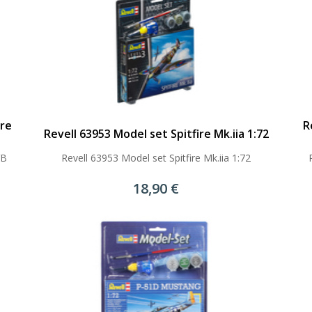
ire
R
Revell 63953 Model set Spitfire Mk.iia 1:72
VB
Revell 63953 Model set Spitfire Mk.iia 1:72
18,90 €