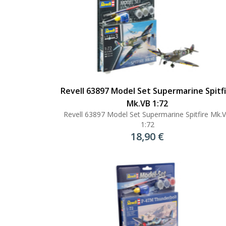
Revell 63897 Model Set Supermarine Spitf
Mk.VB 1:72
Revell 63897 Model Set Supermarine Spitfire Mk.
1:72
18,90 €