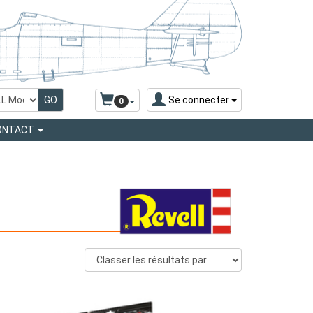
Se connecter
0
ONTACT