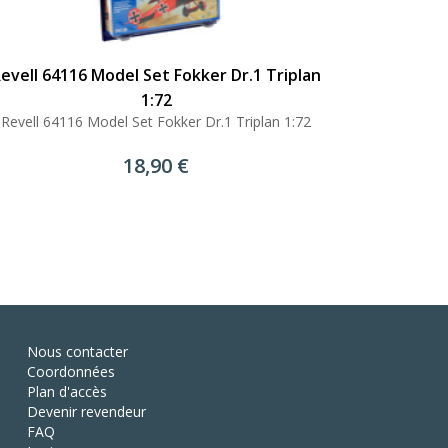
evell 64116 Model Set Fokker Dr.1 Triplan
1:72
Revell 64116 Model Set Fokker Dr.1 Triplan 1:72
18,90 €
Nous contacter
Coordonnées
Plan d'accès
Devenir revendeur
FAQ