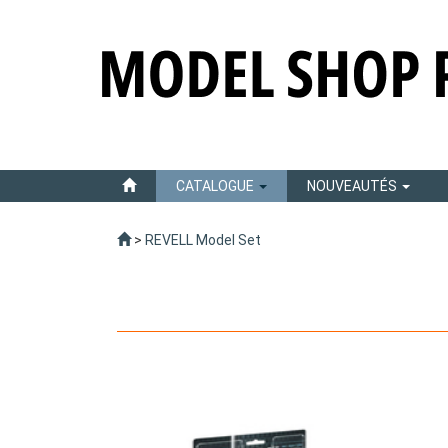
CATALOGUE
NOUVEAUTÉS
>
REVELL Model Set