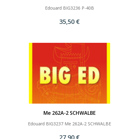
Edouard BIG3236 P-40B
35,50 €
Me 262A-2 SCHWALBE
Edouard BIG3237 Me 262A-2 SCHWALBE
27,90 €