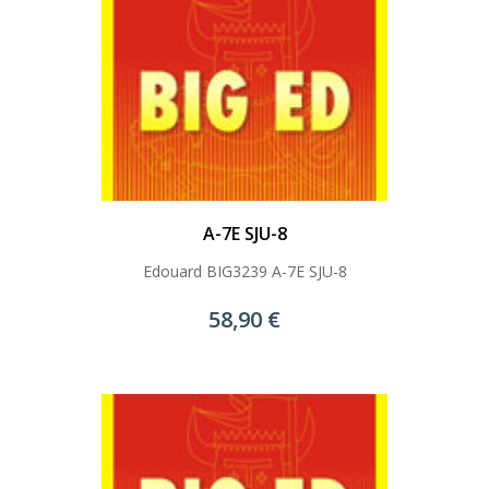
A-7E SJU-8
Edouard BIG3239 A-7E SJU-8
58,90 €