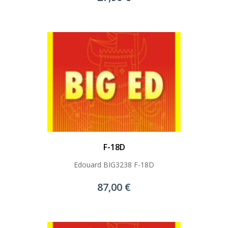
F-18D
Edouard BIG3238 F-18D
87,00 €