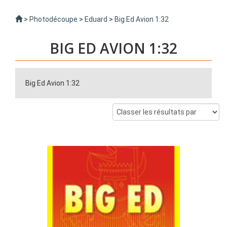
>
Photodécoupe
>
Eduard
>
Big Ed Avion 1:32
BIG ED AVION 1:32
Big Ed Avion 1:32